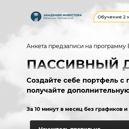
Обучение 2 
Анкета предзаписи на программу 
ПАССИВНЫЙ Д
Создайте себе портфель с п
получайте дополнительную
За 10 минут в месяц без графиков 