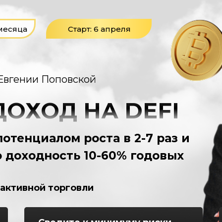
месяца
Старт: 6 апреля
Евгении Поповской
ОХОД НА DEFI
отенциалом роста в 2-7 раз и
 доходность 10-60% годовых
и активной торговли