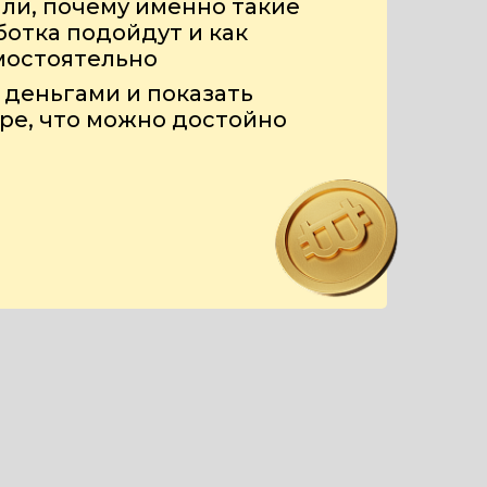
али, почему именно такие
ботка подойдут и как
мостоятельно
 деньгами и показать
ре, что можно достойно