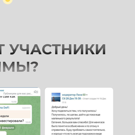
Т УЧАСТНИКИ
ММЫ?