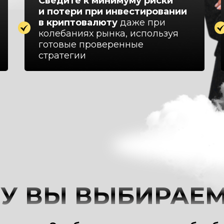
Сведите к минимуму риски
и потери при инвестировании
в криптовалюту
даже при
колебаниях рынка, используя
готовые проверенные
стратегии
У ВЫ ВЫБИРАЕМ 