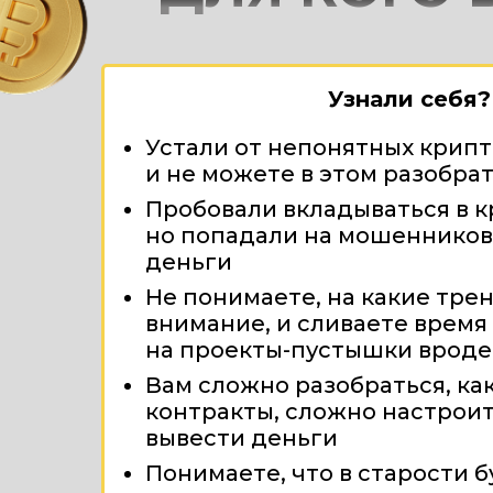
Узнали себя?
Устали от непонятных крип
и не можете в этом разобра
Пробовали вкладываться в к
но попадали на мошенников
деньги
Не понимаете, на какие тре
внимание, и сливаете время
на проекты-пустышки вроде
Вам сложно разобраться, ка
контракты, сложно настрои
вывести деньги
Понимаете, что в старости б