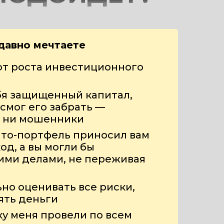
давно мечтаете
от роста инвестиционного
бя защищенный капитал,
 смог его забрать —
, ни мошенники
пто-портфель приносил вам
од, а вы могли бы
ими делами, не переживая
ьно оценивать все риски,
ять деньги
ку меня провели по всем