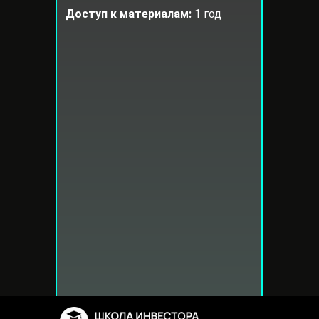
Доступ к материалам:
1 год