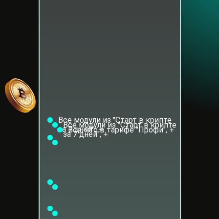
Все модули из "Старт в крипте
Все модули из "Старт в крипте
за 7 дней", +
Все, что в тарифе "Профи", +
за 7 дней", +