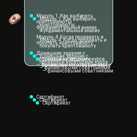
Модуль 1. Как выбирать
Модуль 1. Как выбирать
криптовалюты.
криптовалюты.
Фундаментальный анализ
Фундаментальный анализ
Модуль 4. Когда продавать и
Модуль 4. Когда продавать и
покупать криптовалюту
покупать криптовалюту
Домашние задания с
Домашние задания с
проверкой кураторами курса
Домашние задания с
проверкой кураторами курса
— финансовыми советниками
проверкой кураторами курса
— финансовыми советниками
— финансовыми советниками
Сертификат
Сертификат
Сертификат