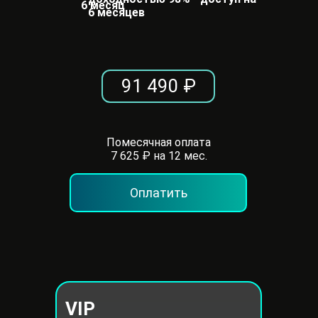
6 месяц
6 месяцев
91 490 ₽
Помесячная оплата
7 625 ₽ на 12 мес.
Оплатить
VIP