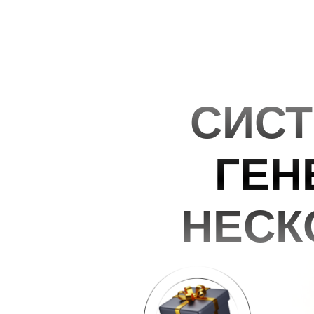
СИС
ГЕН
НЕСК