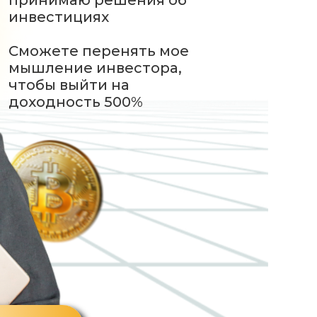
принимаю решения об
инвестициях
Сможете перенять мое
мышление инвестора,
чтобы выйти на
доходность 500%