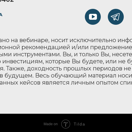
зано на вебинаре, носит исключительно ин
ционной рекомендацией и/или предложени
ми инструментами. Вы, и только Вы, несет
инвестициям, которые Вы будете, или не б
ия. Также, доходность прошлых периодов не
 в будущем. Весь обучающий материал нос
исанных кейсов является личным опытом спи
Tilda
Made on