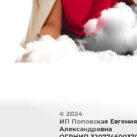
© 2024
ИП Поповская Евгени
Александровна
ОГРНИП 32077460037