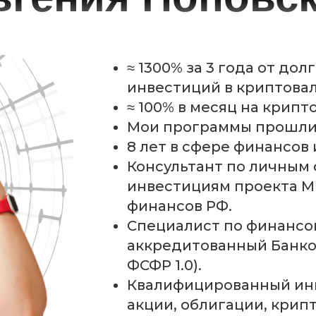
≈ 1300% за 3 года от до
инвестиций в криптова
≈ 100% в месяц на крипт
Мои программы прошли 
8 лет в сфере финансов
Консультант по личным
инвестициям проекта М
финансов РФ.
Специалист по финансо
аккредитованный Банко
ФСФР 1.0).
Квалифицированный инв
акции, облигации, крипт