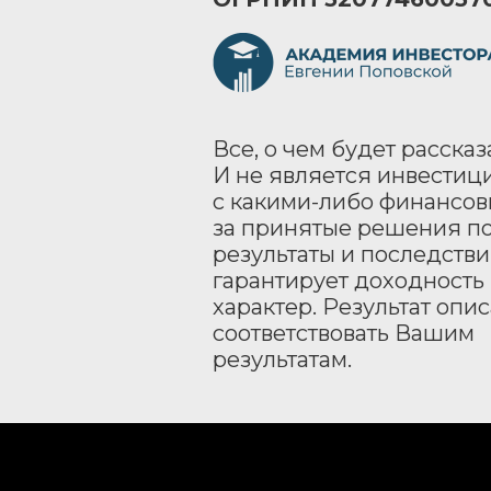
Все, о чем будет расска
И не является инвести
с какими-либо финансовы
за принятые решения по 
результаты и последств
гарантирует доходность
характер. Результат оп
соответствовать Вашим
результатам.